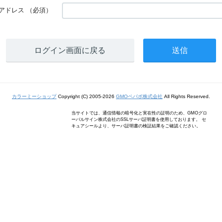
アドレス
（必須）
ログイン画面に戻る
カラーミーショップ
Copyright (C) 2005-2026
GMOペパボ株式会社
All Rights Reserved.
当サイトでは、通信情報の暗号化と実在性の証明のため、GMOグロ
ーバルサイン株式会社のSSLサーバ証明書を使用しております。 セ
キュアシールより、サーバ証明書の検証結果をご確認ください。