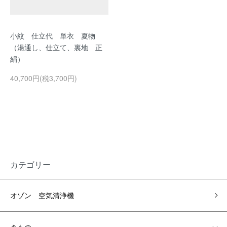
小紋 仕立代 単衣 夏物
（湯通し、仕立て、裏地 正
絹）
40,700円(税3,700円)
カテゴリー
オゾン 空気清浄機