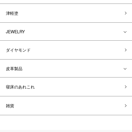
津軽塗
JEWELRY
ダイヤモンド
皮革製品
寝床のあれこれ
雑貨