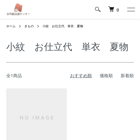
0
ホーム
きもの
小紋 お仕立代 単衣 夏物
小紋 お仕立代 単衣 夏物
全1商品
おすすめ順
価格順
新着順