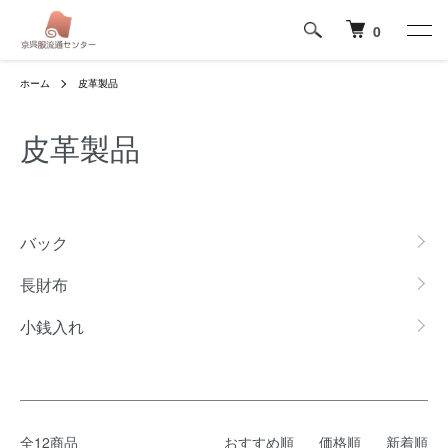
0
ホーム
皮革製品
皮革製品
カテゴリー一覧
バック
長財布
小銭入れ
全12商品
おすすめ順
価格順
新着順