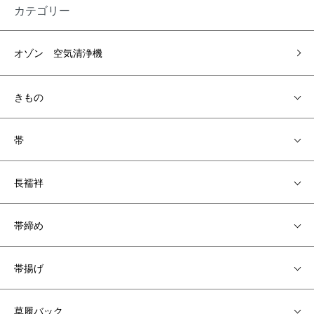
カテゴリー
オゾン 空気清浄機
きもの
帯
長襦袢
帯締め
帯揚げ
草履バック