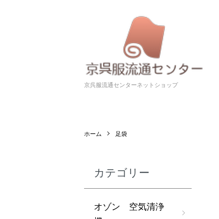
京呉服流通センターネットショップ
ホーム
足袋
カテゴリー
オゾン 空気清浄