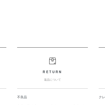
RETURN
返品について
不良品
ク