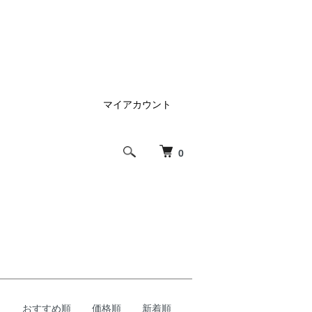
マイアカウント
0
おすすめ順
価格順
新着順