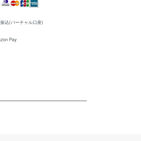
振込(バーチャル口座)
zon Pay