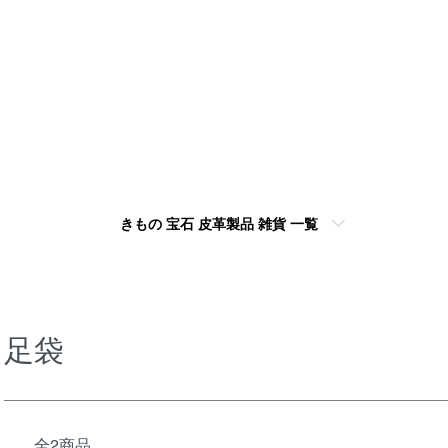
きもの 宝石 皮革製品 雑貨 一覧
足袋
全2商品