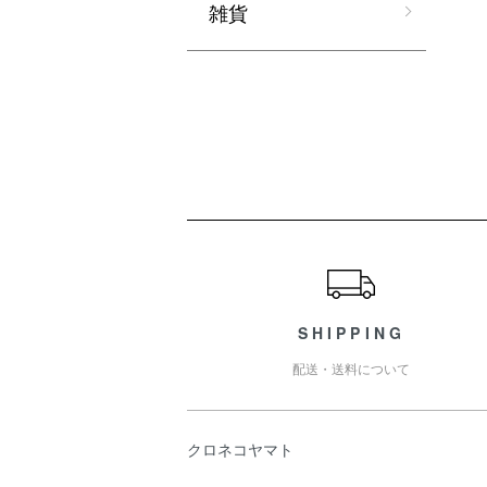
雑貨
ショッピングガイド
SHIPPING
配送・送料について
クロネコヤマト