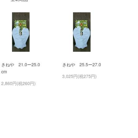
きねや 21.0ー25.0
きねや 25.5ー27.0
cm
3,025円(税275円)
2,860円(税260円)